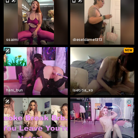
ssaimi
dieseldame1313
hani_bun
laetitia_xo